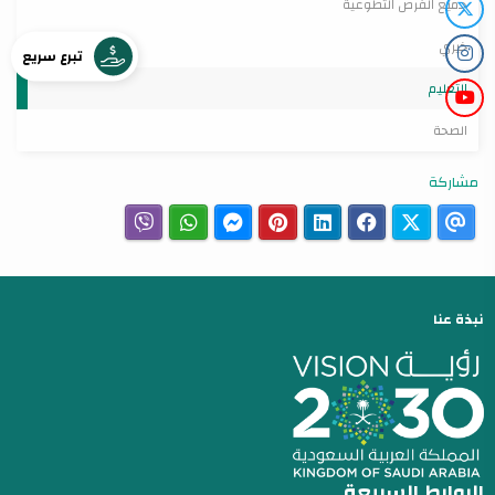
جميع الفرص التطوعية
خيري
تبرع سريع
التعليم
الصحة
مشاركة
نبذة عنا
الروابط السريعة