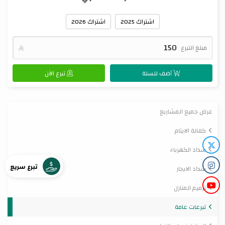
اشتراك 2025
اشتراك 2026
مبلغ التبرع

أضف للسلة
تبرع الآن
عرض جميع المشاريع
كفالة الايتام
سداد الكهرباء
تبرع سريع
سداد الايجار
ترميم المنازل
تبرعات عامة