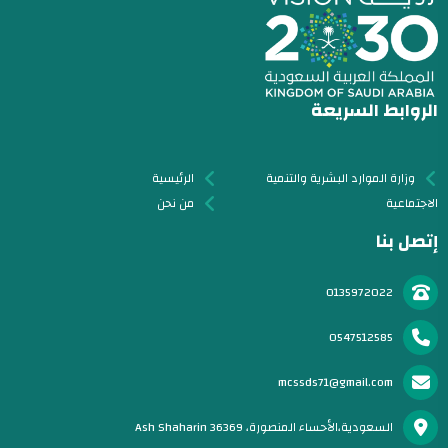
الروابط السريعة
وزارة الموارد البشرية والتنمية
الرئيسية
الاجتماعية
من نحن
إتصل بنا
0135972022
0547512585
mcssds71@gmail.com
السعودية،الأحساء المنصورة، Ash Shaharin 36369