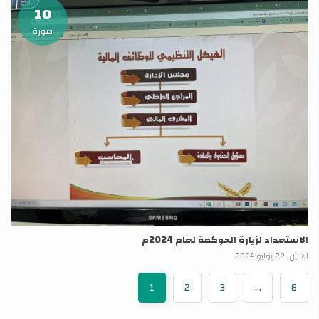
10
صورة
الاستعداد لزيارة الحوكمة لعام 2024م
الاثنين، 22 يوليو 2024
1
2
3
...
8