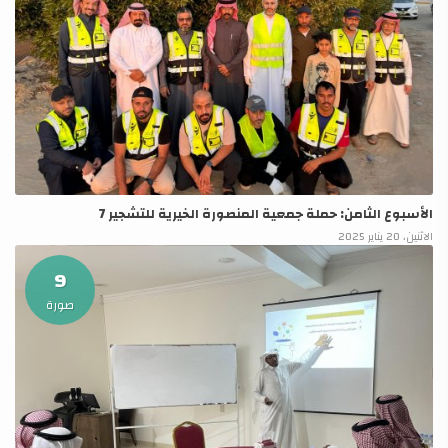
الأسبوع الثامن: حملة جمعية المنصورة الخيرية للتشجير 7
الاثنين، 20 يناير 2025
9
صورة