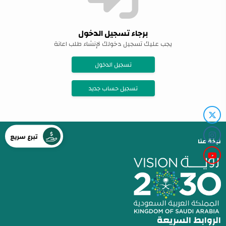
برجاء تسجيل الدخول
يجب عليك تسجيل دخولك لإنشاء طلب اعانة
تسجيل الدخول
تسجيل حساب جديد
تبرع سريع
نبذة عنا
الروابط السريعة