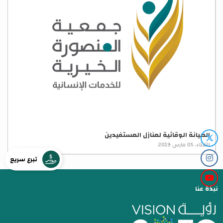
الصيانة الوقائية لمنازل المستفيدين
الثلاثاء، 05 مارس 2019
تبرع سريع
نبذة عنا